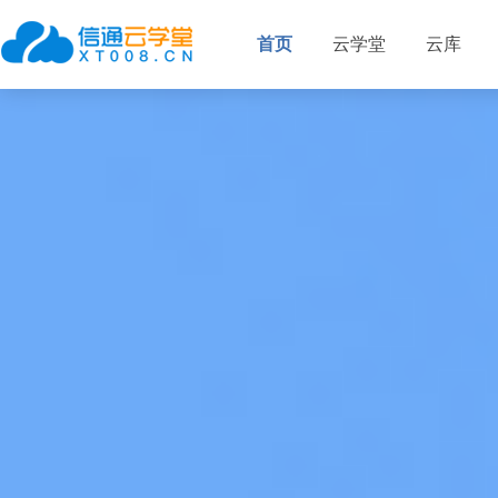
首页
云学堂
云库